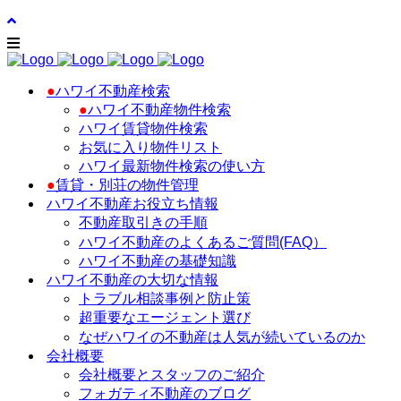
●
ハワイ不動産検索
●
ハワイ不動産物件検索
ハワイ賃貸物件検索
お気に入り物件リスト
ハワイ最新物件検索の使い方
●
賃貸・別荘の物件管理
ハワイ不動産お役立ち情報
不動産取引きの手順
ハワイ不動産のよくあるご質問(FAQ）
ハワイ不動産の基礎知識
ハワイ不動産の大切な情報
トラブル相談事例と防止策
超重要なエージェント選び
なぜハワイの不動産は人気が続いているのか
会社概要
会社概要とスタッフのご紹介
フォガティ不動産のブログ