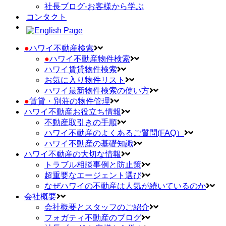
社長ブログ-お客様から学ぶ
コンタクト
●
ハワイ不動産検索
●
ハワイ不動産物件検索
ハワイ賃貸物件検索
お気に入り物件リスト
ハワイ最新物件検索の使い方
●
賃貸・別荘の物件管理
ハワイ不動産お役立ち情報
不動産取引きの手順
ハワイ不動産のよくあるご質問(FAQ）
ハワイ不動産の基礎知識
ハワイ不動産の大切な情報
トラブル相談事例と防止策
超重要なエージェント選び
なぜハワイの不動産は人気が続いているのか
会社概要
会社概要とスタッフのご紹介
フォガティ不動産のブログ