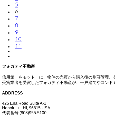
5
6
7
8
9
10
11
フォガティ不動産
信用第一をモットーに、物件の売買から購入後の別荘管理、
受賞業者を受賞したフォガティ不動産が、一戸建てやコンド
ADDRESS
425 Ena Road,Suite A-1
Honolulu HI, 96815 USA
代表番号 (808)955-5100