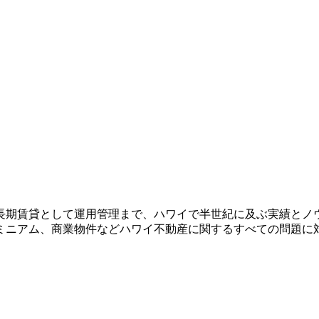
長期賃貸として運用管理まで、ハワイで半世紀に及ぶ実績とノ
ミニアム、商業物件などハワイ不動産に関するすべての問題に