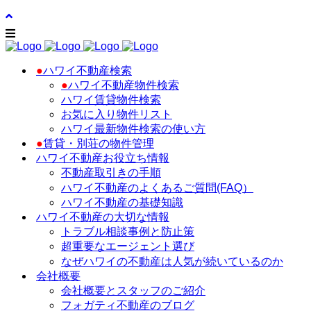
●
ハワイ不動産検索
●
ハワイ不動産物件検索
ハワイ賃貸物件検索
お気に入り物件リスト
ハワイ最新物件検索の使い方
●
賃貸・別荘の物件管理
ハワイ不動産お役立ち情報
不動産取引きの手順
ハワイ不動産のよくあるご質問(FAQ）
ハワイ不動産の基礎知識
ハワイ不動産の大切な情報
トラブル相談事例と防止策
超重要なエージェント選び
なぜハワイの不動産は人気が続いているのか
会社概要
会社概要とスタッフのご紹介
フォガティ不動産のブログ