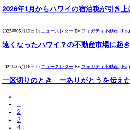
2026年1月からハワイの宿泊税が引き上
2025年05月19日
In
ニュースレター
By
フォガティ不動産 | Fogart
遠くなったハワイ？の不動産市場に起きて
2025年05月16日
In
ニュースレター
By
フォガティ不動産 | Fogart
一区切りのとき ーありがとうを伝え
1
2
3
4