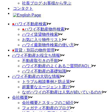
社長ブログ-お客様から学ぶ
コンタクト
●
ハワイ不動産検索
●
ハワイ不動産物件検索
ハワイ賃貸物件検索
お気に入り物件リスト
ハワイ最新物件検索の使い方
●
賃貸・別荘の物件管理
ハワイ不動産お役立ち情報
不動産取引きの手順
ハワイ不動産のよくあるご質問(FAQ）
ハワイ不動産の基礎知識
ハワイ不動産の大切な情報
トラブル相談事例と防止策
超重要なエージェント選び
なぜハワイの不動産は人気が続いているのか
会社概要
会社概要とスタッフのご紹介
フォガティ不動産のブログ