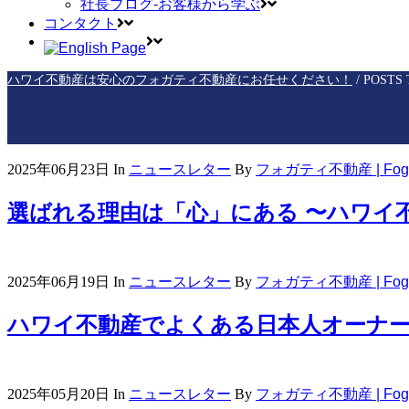
社長ブログ-お客様から学ぶ
コンタクト
ハワイ不動産は安心のフォガティ不動産にお任せください！
/
POSTS
2025年06月23日
In
ニュースレター
By
フォガティ不動産 | Fogart
選ばれる理由は「心」にある 〜ハワイ
2025年06月19日
In
ニュースレター
By
フォガティ不動産 | Fogart
ハワイ不動産でよくある日本人オーナー
2025年05月20日
In
ニュースレター
By
フォガティ不動産 | Fogart