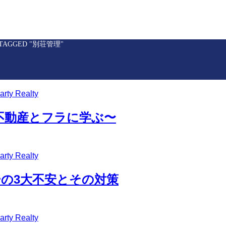
 TAGGED "別荘管理"
y Realty
不動産とフラに学ぶ〜
y Realty
の3大不安とその対策
y Realty