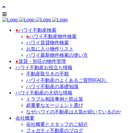
●
ハワイ不動産検索
●
ハワイ不動産物件検索
ハワイ賃貸物件検索
お気に入り物件リスト
ハワイ最新物件検索の使い方
●
賃貸・別荘の物件管理
ハワイ不動産お役立ち情報
不動産取引きの手順
ハワイ不動産のよくあるご質問(FAQ）
ハワイ不動産の基礎知識
ハワイ不動産の大切な情報
トラブル相談事例と防止策
超重要なエージェント選び
なぜハワイの不動産は人気が続いているのか
会社概要
会社概要とスタッフのご紹介
フォガティ不動産のブログ