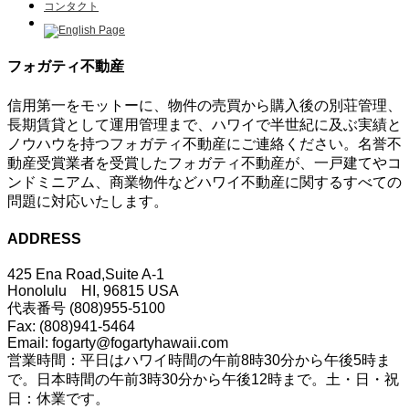
コンタクト
フォガティ不動産
信用第一をモットーに、物件の売買から購入後の別荘管理、
長期賃貸として運用管理まで、ハワイで半世紀に及ぶ実績と
ノウハウを持つフォガティ不動産にご連絡ください。名誉不
動産受賞業者を受賞したフォガティ不動産が、一戸建てやコ
ンドミニアム、商業物件などハワイ不動産に関するすべての
問題に対応いたします。
ADDRESS
425 Ena Road,Suite A-1
Honolulu HI, 96815 USA
代表番号 (808)955-5100
Fax: (808)941-5464
Email: fogarty@fogartyhawaii.com
営業時間：平日はハワイ時間の午前8時30分から午後5時ま
で。日本時間の午前3時30分から午後12時まで。土・日・祝
日：休業です。