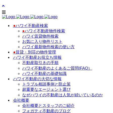
●
ハワイ不動産検索
●
ハワイ不動産物件検索
ハワイ賃貸物件検索
お気に入り物件リスト
ハワイ最新物件検索の使い方
●
賃貸・別荘の物件管理
ハワイ不動産お役立ち情報
不動産取引きの手順
ハワイ不動産のよくあるご質問(FAQ）
ハワイ不動産の基礎知識
ハワイ不動産の大切な情報
トラブル相談事例と防止策
超重要なエージェント選び
なぜハワイの不動産は人気が続いているのか
会社概要
会社概要とスタッフのご紹介
フォガティ不動産のブログ