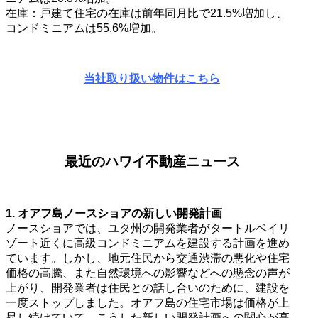
在庫：戸建て住宅の在庫は前年同月比で21.5%増加し、
コンドミニアムは55.6%増加。
当社取り扱い物件はこちら
最近のハワイ不動産ニュース
1. オアフ島ノースショアの新しい開発計画
ノースショアでは、ユタ州の開発業者がタートルベイリ
ゾート近くに高級コンドミニアムを建設する計画を進め
ています。しかし、地元住民から交通渋滞の悪化や住宅
価格の高騰、また自然環境への影響などへの懸念の声が
上がり、開発業者は住民との話し合いのために、建設を
一度ストップしました。オアフ島の住宅市場は価格が上
昇し続けていて、こうした新しい開発計画への関心が高