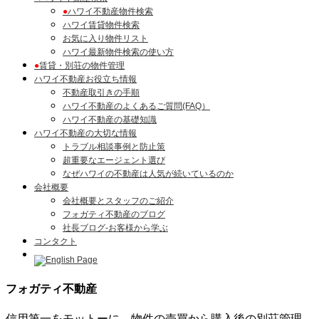
●
ハワイ不動産物件検索
ハワイ賃貸物件検索
お気に入り物件リスト
ハワイ最新物件検索の使い方
●
賃貸・別荘の物件管理
ハワイ不動産お役立ち情報
不動産取引きの手順
ハワイ不動産のよくあるご質問(FAQ）
ハワイ不動産の基礎知識
ハワイ不動産の大切な情報
トラブル相談事例と防止策
超重要なエージェント選び
なぜハワイの不動産は人気が続いているのか
会社概要
会社概要とスタッフのご紹介
フォガティ不動産のブログ
社長ブログ-お客様から学ぶ
コンタクト
フォガティ不動産
信用第一をモットーに、物件の売買から購入後の別荘管理、