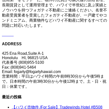
長期賃貸として運用管理まで、ハワイで半世紀に及ぶ実績と
ノウハウを持つフォガティ不動産にご連絡ください。名誉不
動産受賞業者を受賞したフォガティ不動産が、一戸建てやコ
ンドミニアム、商業物件などハワイ不動産に関するすべての
問題に対応いたします。
ADDRESS
425 Ena Road,Suite A-1
Honolulu HI, 96815 USA
代表番号 (808)955-5100
Fax: (808)941-5464
Email: fogarty@fogartyhawaii.com
営業時間：平日はハワイ時間の午前8時30分から午後5時ま
で。日本時間の午前3時30分から午後12時まで。土・日・祝
日：休業です。
最近の投稿
【ハワイ売物件 /For Sale】Tradewinds Hotel #B508