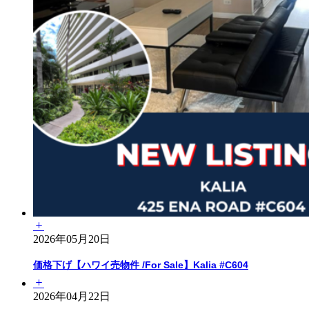
2026年05月20日
価格下げ【ハワイ売物件 /For Sale】Kalia #C604
2026年04月22日