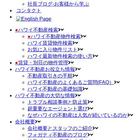
社長ブログ-お客様から学ぶ
コンタクト
●
ハワイ不動産検索
●
ハワイ不動産物件検索
ハワイ賃貸物件検索
お気に入り物件リスト
ハワイ最新物件検索の使い方
●
賃貸・別荘の物件管理
ハワイ不動産お役立ち情報
不動産取引きの手順
ハワイ不動産のよくあるご質問(FAQ）
ハワイ不動産の基礎知識
ハワイ不動産の大切な情報
トラブル相談事例と防止策
超重要なエージェント選び
なぜハワイの不動産は人気が続いているのか
会社概要
会社概要とスタッフのご紹介
フォガティ不動産のブログ