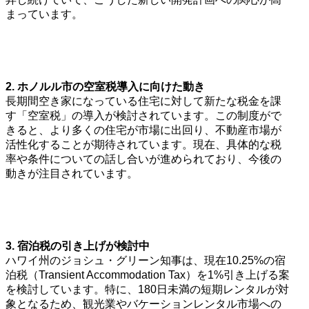
まっています。
2. ホノルル市の空室税導入に向けた動き
長期間空き家になっている住宅に対して新たな税金を課
す「空室税」の導入が検討されています。この制度がで
きると、より多くの住宅が市場に出回り、不動産市場が
活性化することが期待されています。現在、具体的な税
率や条件についての話し合いが進められており、今後の
動きが注目されています。
3. 宿泊税の引き上げが検討中
ハワイ州のジョシュ・グリーン知事は、現在10.25%の宿
泊税（Transient Accommodation Tax）を1%引き上げる案
を検討しています。特に、180日未満の短期レンタルが対
象となるため、観光業やバケーションレンタル市場への