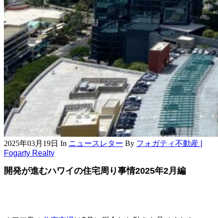
2025年03月19日
In
ニュースレター
By
フォガティ不動産 |
Fogarty Realty
開発が進むハワイの住宅周り事情2025年2月編