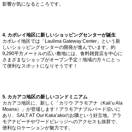
影響が気になるところです。
4. カポレイ地区に新しいショッピングセンターが誕生
カポレイ地区では「Laulima Gateway Center」という新
しいショッピングセンターの開発が進んでいます。約
9,290平方メートルの広い敷地には、食料雑貨店を中心に
さまざまなショップがオープン予定！地域の方々にとっ
て便利なスポットになりそうです！
5. カカアコ地区の新しいコンドミニアム
カカアコ地区に、新しく「カリウ アラモアナ（Kali’u Ala
Moana）」が登場します！アラモアナブルバード沿いに
あり、SALT AT Our Kaka’akoのお隣という好立地。アラ
モアナビーチやワードビレッジへのアクセスも抜群で、
便利なロケーションが魅力です。