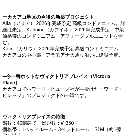
ーカカアコ地区の今後の新築プロジェクト
Alia（アリア） 2026年完成予定 高級コンドミニアム。詳
細は未定。Kahuine（カフイネ） 2026年完成予定 中級
価格帯のコンドミニアム。アフォーダブルユニットを含
む。
Kaliu（カリウ） 2026年完成予定 高級コンドミニアム。
カカアコの中心部、アラモアナ大通り沿いに建設予定。
➖今一番ホットなヴィクトリアプレイス（Victoria
Place）
カカアコでハワード・ヒューズ社が手掛けた「ワード・
ビレッジ」のプロジェクトの一環です。
ヴィクトリアプレイスの特徴
階数：40階建て 総戸数：約350戸
価格帯：1ベッドルーム～3ベッドルーム、$1M（約1億