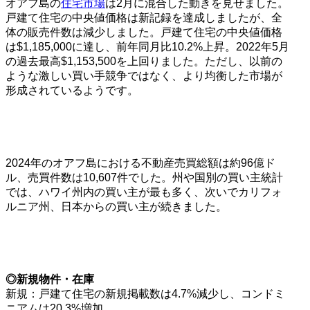
オアフ島の
住宅市場
は2月に混合した動きを見せました。
戸建て住宅の中央値価格は新記録を達成しましたが、全
体の販売件数は減少しました。戸建て住宅の中央値価格
は$1,185,000に達し、前年同月比10.2%上昇。2022年5月
の過去最高$1,153,500を上回りました。ただし、以前の
ような激しい買い手競争ではなく、より均衡した市場が
形成されているようです。
2024年のオアフ島における不動産売買総額は約96億ド
ル、売買件数は10,607件でした。州や国別の買い主統計
では、ハワイ州内の買い主が最も多く、次いでカリフォ
ルニア州、日本からの買い主が続きました。
◎新規物件・在庫
新規：戸建て住宅の新規掲載数は4.7%減少し、コンドミ
ニアムは20.3%増加。