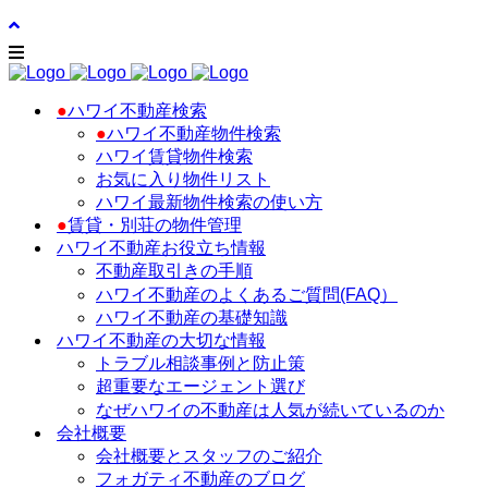
●
ハワイ不動産検索
●
ハワイ不動産物件検索
ハワイ賃貸物件検索
お気に入り物件リスト
ハワイ最新物件検索の使い方
●
賃貸・別荘の物件管理
ハワイ不動産お役立ち情報
不動産取引きの手順
ハワイ不動産のよくあるご質問(FAQ）
ハワイ不動産の基礎知識
ハワイ不動産の大切な情報
トラブル相談事例と防止策
超重要なエージェント選び
なぜハワイの不動産は人気が続いているのか
会社概要
会社概要とスタッフのご紹介
フォガティ不動産のブログ