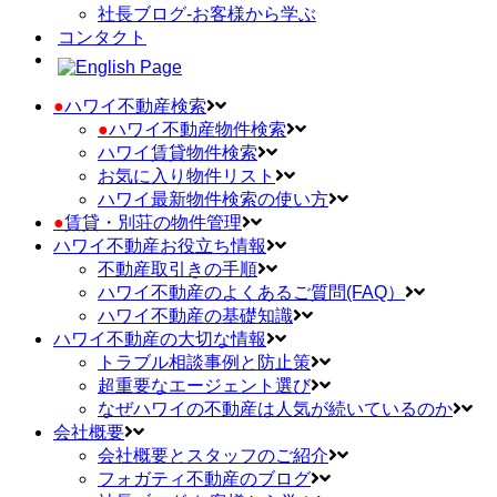
社長ブログ-お客様から学ぶ
コンタクト
●
ハワイ不動産検索
●
ハワイ不動産物件検索
ハワイ賃貸物件検索
お気に入り物件リスト
ハワイ最新物件検索の使い方
●
賃貸・別荘の物件管理
ハワイ不動産お役立ち情報
不動産取引きの手順
ハワイ不動産のよくあるご質問(FAQ）
ハワイ不動産の基礎知識
ハワイ不動産の大切な情報
トラブル相談事例と防止策
超重要なエージェント選び
なぜハワイの不動産は人気が続いているのか
会社概要
会社概要とスタッフのご紹介
フォガティ不動産のブログ