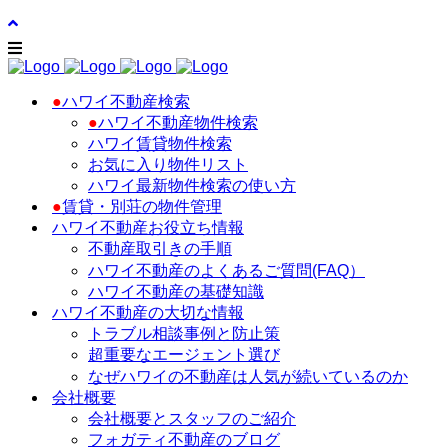
●
ハワイ不動産検索
●
ハワイ不動産物件検索
ハワイ賃貸物件検索
お気に入り物件リスト
ハワイ最新物件検索の使い方
●
賃貸・別荘の物件管理
ハワイ不動産お役立ち情報
不動産取引きの手順
ハワイ不動産のよくあるご質問(FAQ）
ハワイ不動産の基礎知識
ハワイ不動産の大切な情報
トラブル相談事例と防止策
超重要なエージェント選び
なぜハワイの不動産は人気が続いているのか
会社概要
会社概要とスタッフのご紹介
フォガティ不動産のブログ