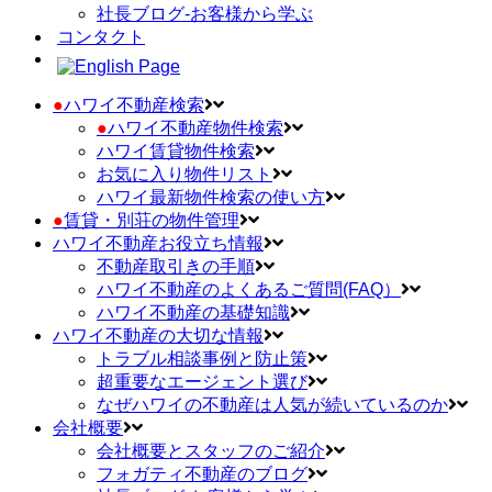
社長ブログ-お客様から学ぶ
コンタクト
●
ハワイ不動産検索
●
ハワイ不動産物件検索
ハワイ賃貸物件検索
お気に入り物件リスト
ハワイ最新物件検索の使い方
●
賃貸・別荘の物件管理
ハワイ不動産お役立ち情報
不動産取引きの手順
ハワイ不動産のよくあるご質問(FAQ）
ハワイ不動産の基礎知識
ハワイ不動産の大切な情報
トラブル相談事例と防止策
超重要なエージェント選び
なぜハワイの不動産は人気が続いているのか
会社概要
会社概要とスタッフのご紹介
フォガティ不動産のブログ