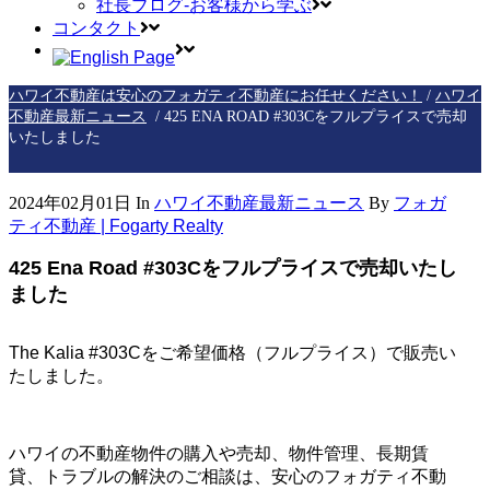
社長ブログ-お客様から学ぶ
コンタクト
ハワイ不動産は安心のフォガティ不動産にお任せください！
ハワイ
/
不動産最新ニュース
/
425 ENA ROAD #303Cをフルプライスで売却
いたしました
2024年02月01日
In
ハワイ不動産最新ニュース
By
フォガ
ティ不動産 | Fogarty Realty
425 Ena Road #303Cをフルプライスで売却いたし
ました
The Kalia #303Cをご希望価格（フルプライス）で販売い
たしました。
ハワイの不動産物件の購入や売却、物件管理、長期賃
貸、トラブルの解決のご相談は、安心のフォガティ不動