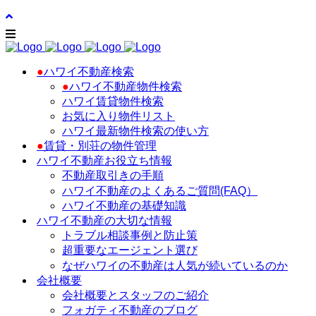
●
ハワイ不動産検索
●
ハワイ不動産物件検索
ハワイ賃貸物件検索
お気に入り物件リスト
ハワイ最新物件検索の使い方
●
賃貸・別荘の物件管理
ハワイ不動産お役立ち情報
不動産取引きの手順
ハワイ不動産のよくあるご質問(FAQ）
ハワイ不動産の基礎知識
ハワイ不動産の大切な情報
トラブル相談事例と防止策
超重要なエージェント選び
なぜハワイの不動産は人気が続いているのか
会社概要
会社概要とスタッフのご紹介
フォガティ不動産のブログ