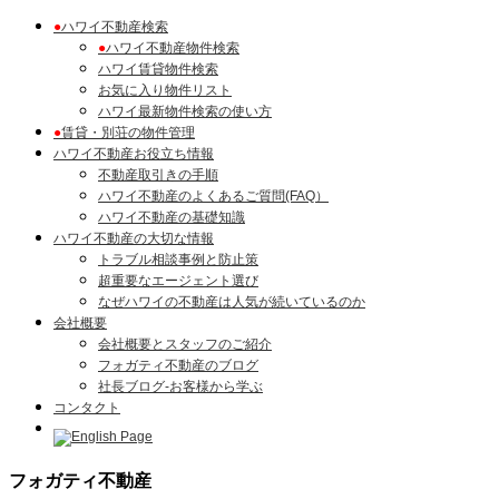
●
ハワイ不動産検索
●
ハワイ不動産物件検索
ハワイ賃貸物件検索
お気に入り物件リスト
ハワイ最新物件検索の使い方
●
賃貸・別荘の物件管理
ハワイ不動産お役立ち情報
不動産取引きの手順
ハワイ不動産のよくあるご質問(FAQ）
ハワイ不動産の基礎知識
ハワイ不動産の大切な情報
トラブル相談事例と防止策
超重要なエージェント選び
なぜハワイの不動産は人気が続いているのか
会社概要
会社概要とスタッフのご紹介
フォガティ不動産のブログ
社長ブログ-お客様から学ぶ
コンタクト
フォガティ不動産