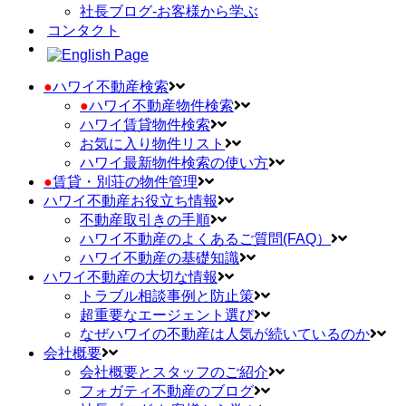
社長ブログ-お客様から学ぶ
コンタクト
●
ハワイ不動産検索
●
ハワイ不動産物件検索
ハワイ賃貸物件検索
お気に入り物件リスト
ハワイ最新物件検索の使い方
●
賃貸・別荘の物件管理
ハワイ不動産お役立ち情報
不動産取引きの手順
ハワイ不動産のよくあるご質問(FAQ）
ハワイ不動産の基礎知識
ハワイ不動産の大切な情報
トラブル相談事例と防止策
超重要なエージェント選び
なぜハワイの不動産は人気が続いているのか
会社概要
会社概要とスタッフのご紹介
フォガティ不動産のブログ