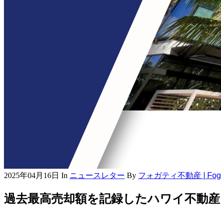
2025年04月16日
In
ニュースレター
By
フォガティ不動産 | Fogart
過去最高売却額を記録したハワイ不動産 