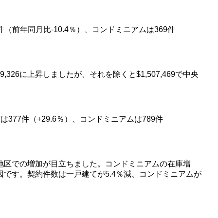
前年同月比-10.4％）、コンドミニアムは369件
,326に上昇しましたが、それを除くと$1,507,469で中央
377件（+29.6％）、コンドミニアムは789件
ントラル地区での増加が目立ちました。コンドミニアムの在庫増
です。契約件数は一戸建てが5.4％減、コンドミニアムが