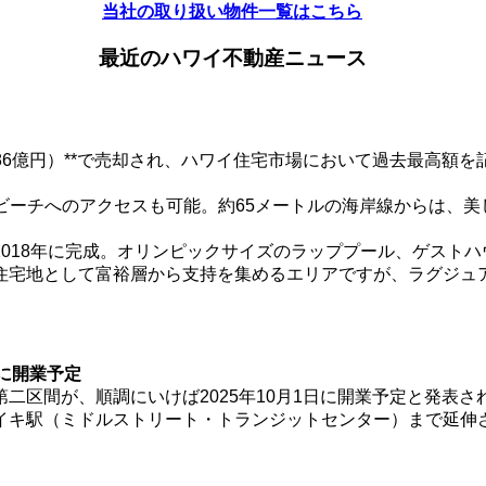
当社の取り扱い物件一覧はこちら
最近のハワイ不動産ニュース
（約86億円）**で売却され、ハワイ住宅市場において過去最高額を記
ハラビーチへのアクセスも可能。約65メートルの海岸線からは、
018年に完成。オリンピックサイズのラッププール、ゲスト
住宅地として富裕層から支持を集めるエリアですが、ラグジュ
月に開業予定
二区間が、順調にいけば2025年10月1日に開業予定と発表
イキ駅（ミドルストリート・トランジットセンター）まで延伸