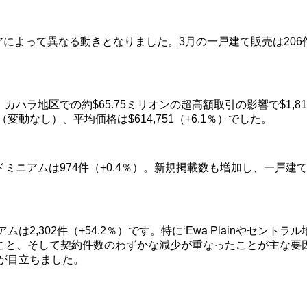
によって異なる動きとなりました。3月の一戸建て販売は206件（
、カハラ地区での約$65.75ミリオンの超高額取引の影響で$1,819
変動なし）、平均価格は$614,751（+6.1％）でした。
ミニアムは974件（+0.4％）。新規掲載数も増加し、一戸建ては
ムは2,302件（+54.2％）です。特に‘Ewa Plainやセ
と、そして契約件数のわずかな減少が重なったことが主な要因
減少が目立ちました。