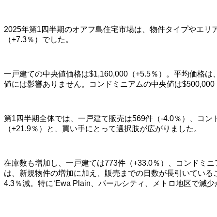
2025年第1四半期のオアフ島住宅市場は、物件タイプやエリア
（+7.3％）でした。
一戸建ての中央値価格は$1,160,000（+5.5％）。平均価格は
値には影響ありません。コンドミニアムの中央値は$500,000（
第1四半期全体では、一戸建て販売は569件（-4.0％）、コンド
（+21.9％）と、買い手にとって選択肢が広がりました。
在庫数も増加し、一戸建ては773件（+33.0％）、コンドミニア
は、新規物件の増加に加え、販売までの日数が長引いているこ
4.3％減。特に‘Ewa Plain、パールシティ、メトロ地区で