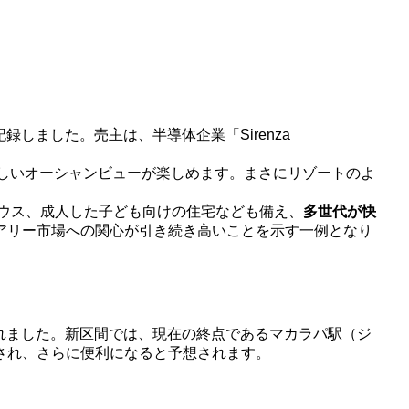
録しました。売主は、半導体企業「Sirenza
美しいオーシャンビューが楽しめます。まさにリゾートのよ
ハウス、成人した子ども向けの住宅なども備え、
多世代が快
アリー市場への関心が引き続き高いことを示す一例となり
されました。新区間では、現在の終点であるマカラパ駅（ジ
され、さらに便利になると予想されます。