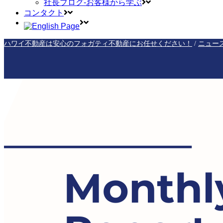
社長ブログ-お客様から学ぶ
コンタクト
ハワイ不動産は安心のフォガティ不動産にお任せください！
ニュー
/