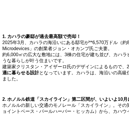
1. カハラの豪邸が過去最高額で売却！
2025年3月、カハラの海沿いにある邸宅が**6,570万ドル
Microdevices」の創業者ジョン・オカンプ氏ご夫妻。
約6,000㎡の広大な敷地には、3棟の住宅が建ち並び、カ
うな暮らしが叶う住まいです。
建築家クリスタン・アイザーロ氏のデザインによるもので、2
適に暮らせる設計
となっています。カハラは、海沿いの高級
ました。
2. ホノルル鉄道「スカイライン」第二区間が、いよいよ10
ホノルルの新しい交通のモノレール「スカイライン」。その第
ョイントベース・パールハーバー・ヒッカム）から、カハウ