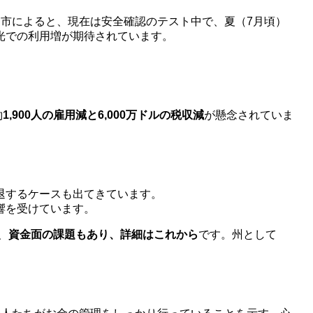
市によると、現在は安全確認のテスト中で、夏（7月頃）
光での利用増が期待されています。
約
1,900人の雇用減と6,000万ドルの税収減
が懸念されていま
退するケースも出てきています。
響を受けています。
、
資金面の課題もあり、詳細はこれから
です。州として