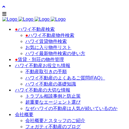
●
ハワイ不動産検索
●
ハワイ不動産物件検索
ハワイ賃貸物件検索
お気に入り物件リスト
ハワイ最新物件検索の使い方
●
賃貸・別荘の物件管理
ハワイ不動産お役立ち情報
不動産取引きの手順
ハワイ不動産のよくあるご質問(FAQ）
ハワイ不動産の基礎知識
ハワイ不動産の大切な情報
トラブル相談事例と防止策
超重要なエージェント選び
なぜハワイの不動産は人気が続いているのか
会社概要
会社概要とスタッフのご紹介
フォガティ不動産のブログ