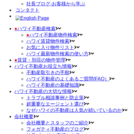
社長ブログ-お客様から学ぶ
コンタクト
●
ハワイ不動産検索
●
ハワイ不動産物件検索
ハワイ賃貸物件検索
お気に入り物件リスト
ハワイ最新物件検索の使い方
●
賃貸・別荘の物件管理
ハワイ不動産お役立ち情報
不動産取引きの手順
ハワイ不動産のよくあるご質問(FAQ）
ハワイ不動産の基礎知識
ハワイ不動産の大切な情報
トラブル相談事例と防止策
超重要なエージェント選び
なぜハワイの不動産は人気が続いているのか
会社概要
会社概要とスタッフのご紹介
フォガティ不動産のブログ