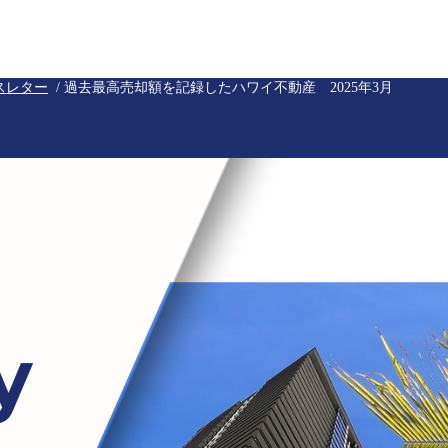
スレター
/
過去最高売却額を記録したハワイ不動産 2025年3月