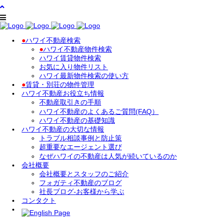
●
ハワイ不動産検索
●
ハワイ不動産物件検索
ハワイ賃貸物件検索
お気に入り物件リスト
ハワイ最新物件検索の使い方
●
賃貸・別荘の物件管理
ハワイ不動産お役立ち情報
不動産取引きの手順
ハワイ不動産のよくあるご質問(FAQ）
ハワイ不動産の基礎知識
ハワイ不動産の大切な情報
トラブル相談事例と防止策
超重要なエージェント選び
なぜハワイの不動産は人気が続いているのか
会社概要
会社概要とスタッフのご紹介
フォガティ不動産のブログ
社長ブログ-お客様から学ぶ
コンタクト