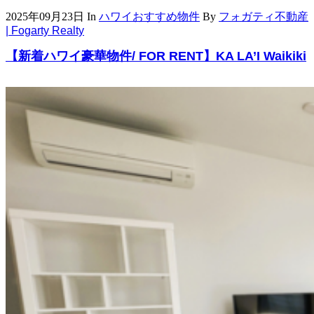
2025年09月23日
In
ハワイおすすめ物件
By
フォガティ不動産
| Fogarty Realty
【新着ハワイ豪華物件/ FOR RENT】KA LA’I Waikiki