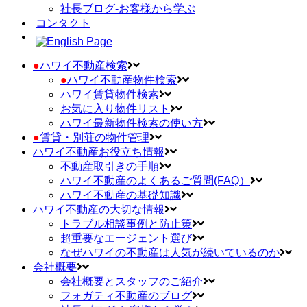
社長ブログ-お客様から学ぶ
コンタクト
●
ハワイ不動産検索
●
ハワイ不動産物件検索
ハワイ賃貸物件検索
お気に入り物件リスト
ハワイ最新物件検索の使い方
●
賃貸・別荘の物件管理
ハワイ不動産お役立ち情報
不動産取引きの手順
ハワイ不動産のよくあるご質問(FAQ）
ハワイ不動産の基礎知識
ハワイ不動産の大切な情報
トラブル相談事例と防止策
超重要なエージェント選び
なぜハワイの不動産は人気が続いているのか
会社概要
会社概要とスタッフのご紹介
フォガティ不動産のブログ