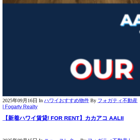
2025年09月16日
In
ハワイおすすめ物件
By
フォガティ不動産
| Fogarty Realty
【新着ハワイ賃貸/ FOR RENT】カカアコ AALII