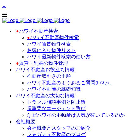
●
ハワイ不動産検索
●
ハワイ不動産物件検索
ハワイ賃貸物件検索
お気に入り物件リスト
ハワイ最新物件検索の使い方
●
賃貸・別荘の物件管理
ハワイ不動産お役立ち情報
不動産取引きの手順
ハワイ不動産のよくあるご質問(FAQ）
ハワイ不動産の基礎知識
ハワイ不動産の大切な情報
トラブル相談事例と防止策
超重要なエージェント選び
なぜハワイの不動産は人気が続いているのか
会社概要
会社概要とスタッフのご紹介
フォガティ不動産のブログ