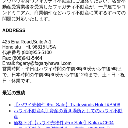
ノウハウを持つフォガティ不動産にご連絡ください。名誉不
動産受賞業者を受賞したフォガティ不動産が、一戸建てやコ
ンドミニアム、商業物件などハワイ不動産に関するすべての
問題に対応いたします。
ADDRESS
425 Ena Road,Suite A-1
Honolulu HI, 96815 USA
代表番号 (808)955-5100
Fax: (808)941-5464
Email: fogarty@fogartyhawaii.com
営業時間：平日はハワイ時間の午前8時30分から午後5時ま
で。日本時間の午前3時30分から午後12時まで。土・日・祝
日：休業です。
最近の投稿
【ハワイ売物件 /For Sale】Tradewinds Hotel #B508
ハワイ不動産4月:資産の置き場所としてのハワイ不動
産
価格下げ【ハワイ売物件 /For Sale】Kalia #C604