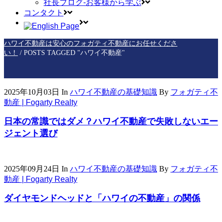
社長ブログ-お客様から学ぶ
コンタクト
ハワイ不動産は安心のフォガティ不動産にお任せくださ
い！
/
POSTS TAGGED "ハワイ不動産"
2025年10月03日
In
ハワイ不動産の基礎知識
By
フォガティ不
動産 | Fogarty Realty
日本の常識ではダメ？ハワイ不動産で失敗しないエー
ジェント選び
2025年09月24日
In
ハワイ不動産の基礎知識
By
フォガティ不
動産 | Fogarty Realty
ダイヤモンドヘッドと「ハワイの不動産」の関係