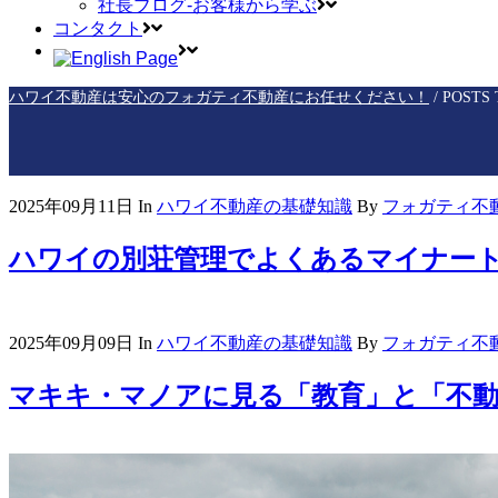
社長ブログ-お客様から学ぶ
コンタクト
ハワイ不動産は安心のフォガティ不動産にお任せください！
/
POST
2025年09月11日
In
ハワイ不動産の基礎知識
By
フォガティ不動産 |
ハワイの別荘管理でよくあるマイナー
2025年09月09日
In
ハワイ不動産の基礎知識
By
フォガティ不動産 |
マキキ・マノアに見る「教育」と「不動