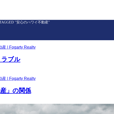
S TAGGED "安心のハワイ不動産"
 Fogarty Realty
トラブル
 Fogarty Realty
産」の関係