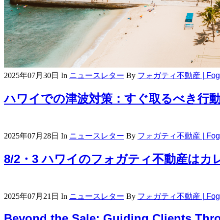
2025年07月30日
In
ニュースレター
By
フォガティ不動産 | Fogart
ハワイでの津波対策：すぐ取るべき行
2025年07月28日
In
ニュースレター
By
フォガティ不動産 | Fogart
8/2・3 ハワイのフォガティ不動産は
2025年07月21日
In
ニュースレター
By
フォガティ不動産 | Fogart
Beyond the Sale: Guiding Clients Thr