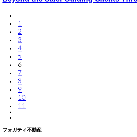
1
2
3
4
5
6
7
8
9
10
11
フォガティ不動産