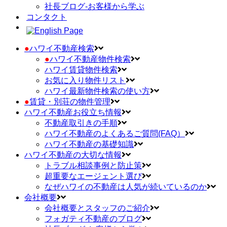
社長ブログ-お客様から学ぶ
コンタクト
●
ハワイ不動産検索
●
ハワイ不動産物件検索
ハワイ賃貸物件検索
お気に入り物件リスト
ハワイ最新物件検索の使い方
●
賃貸・別荘の物件管理
ハワイ不動産お役立ち情報
不動産取引きの手順
ハワイ不動産のよくあるご質問(FAQ）
ハワイ不動産の基礎知識
ハワイ不動産の大切な情報
トラブル相談事例と防止策
超重要なエージェント選び
なぜハワイの不動産は人気が続いているのか
会社概要
会社概要とスタッフのご紹介
フォガティ不動産のブログ