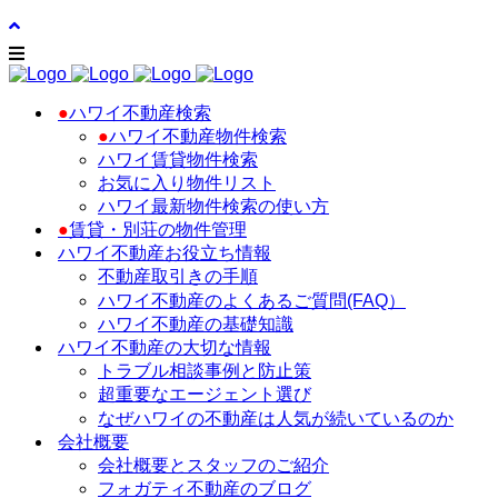
●
ハワイ不動産検索
●
ハワイ不動産物件検索
ハワイ賃貸物件検索
お気に入り物件リスト
ハワイ最新物件検索の使い方
●
賃貸・別荘の物件管理
ハワイ不動産お役立ち情報
不動産取引きの手順
ハワイ不動産のよくあるご質問(FAQ）
ハワイ不動産の基礎知識
ハワイ不動産の大切な情報
トラブル相談事例と防止策
超重要なエージェント選び
なぜハワイの不動産は人気が続いているのか
会社概要
会社概要とスタッフのご紹介
フォガティ不動産のブログ