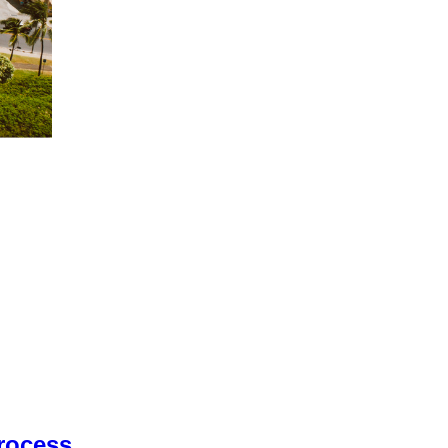
rocess