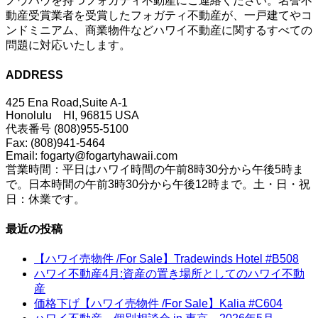
ノウハウを持つフォガティ不動産にご連絡ください。名誉不
動産受賞業者を受賞したフォガティ不動産が、一戸建てやコ
ンドミニアム、商業物件などハワイ不動産に関するすべての
問題に対応いたします。
ADDRESS
425 Ena Road,Suite A-1
Honolulu HI, 96815 USA
代表番号 (808)955-5100
Fax: (808)941-5464
Email: fogarty@fogartyhawaii.com
営業時間：平日はハワイ時間の午前8時30分から午後5時ま
で。日本時間の午前3時30分から午後12時まで。土・日・祝
日：休業です。
最近の投稿
【ハワイ売物件 /For Sale】Tradewinds Hotel #B508
ハワイ不動産4月:資産の置き場所としてのハワイ不動
産
価格下げ【ハワイ売物件 /For Sale】Kalia #C604