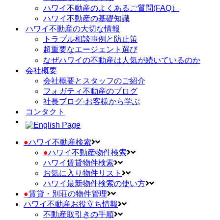
ハワイ不動産のよくあるご質問(FAQ）
ハワイ不動産の基礎知識
ハワイ不動産の大切な情報
トラブル相談事例と防止策
超重要なエージェント選び
なぜハワイの不動産は人気が続いているのか
会社概要
会社概要とスタッフのご紹介
フォガティ不動産のブログ
社長ブログ-お客様から学ぶ
コンタクト
●
ハワイ不動産検索
●
ハワイ不動産物件検索
ハワイ賃貸物件検索
お気に入り物件リスト
ハワイ最新物件検索の使い方
●
賃貸・別荘の物件管理
ハワイ不動産お役立ち情報
不動産取引きの手順