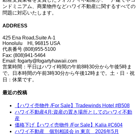
ンドミニアム、商業物件などハワイ不動産に関するすべての
問題に対応いたします。
ADDRESS
425 Ena Road,Suite A-1
Honolulu HI, 96815 USA
代表番号 (808)955-5100
Fax: (808)941-5464
Email: fogarty@fogartyhawaii.com
営業時間：平日はハワイ時間の午前8時30分から午後5時ま
で。日本時間の午前3時30分から午後12時まで。土・日・祝
日：休業です。
最近の投稿
【ハワイ売物件 /For Sale】Tradewinds Hotel #B508
ハワイ不動産4月:資産の置き場所としてのハワイ不動
産
価格下げ【ハワイ売物件 /For Sale】Kalia #C604
ハワイ不動産 個別相談会 in 東京 2026年5月