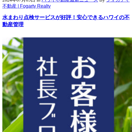
不動産 | Fogarty Realty
水まわり点検サービスが好評！安心できるハワイの不
動産管理