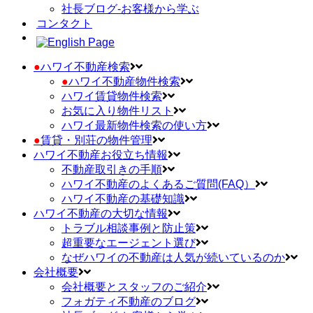
社長ブログ-お客様から学ぶ
コンタクト
●
ハワイ不動産検索
●
ハワイ不動産物件検索
ハワイ賃貸物件検索
お気に入り物件リスト
ハワイ最新物件検索の使い方
●
賃貸・別荘の物件管理
ハワイ不動産お役立ち情報
不動産取引きの手順
ハワイ不動産のよくあるご質問(FAQ）
ハワイ不動産の基礎知識
ハワイ不動産の大切な情報
トラブル相談事例と防止策
超重要なエージェント選び
なぜハワイの不動産は人気が続いているのか
会社概要
会社概要とスタッフのご紹介
フォガティ不動産のブログ