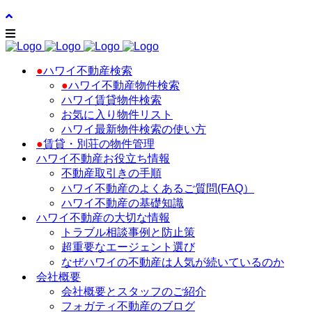
●
ハワイ不動産検索
●
ハワイ不動産物件検索
ハワイ賃貸物件検索
お気に入り物件リスト
ハワイ最新物件検索の使い方
●
賃貸・別荘の物件管理
ハワイ不動産お役立ち情報
不動産取引きの手順
ハワイ不動産のよくあるご質問(FAQ）
ハワイ不動産の基礎知識
ハワイ不動産の大切な情報
トラブル相談事例と防止策
超重要なエージェント選び
なぜハワイの不動産は人気が続いているのか
会社概要
会社概要とスタッフのご紹介
フォガティ不動産のブログ