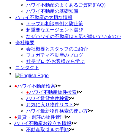
ハワイ不動産のよくあるご質問(FAQ）
ハワイ不動産の基礎知識
ハワイ不動産の大切な情報
トラブル相談事例と防止策
超重要なエージェント選び
なぜハワイの不動産は人気が続いているのか
会社概要
会社概要とスタッフのご紹介
フォガティ不動産のブログ
社長ブログ-お客様から学ぶ
コンタクト
●
ハワイ不動産検索
●
ハワイ不動産物件検索
ハワイ賃貸物件検索
お気に入り物件リスト
ハワイ最新物件検索の使い方
●
賃貸・別荘の物件管理
ハワイ不動産お役立ち情報
不動産取引きの手順