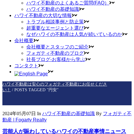
ハワイ不動産のよくあるご質問(FAQ）
ハワイ不動産の基礎知識
ハワイ不動産の大切な情報
トラブル相談事例と防止策
超重要なエージェント選び
なぜハワイの不動産は人気が続いているのか
会社概要
会社概要とスタッフのご紹介
フォガティ不動産のブログ
社長ブログ-お客様から学ぶ
コンタクト
ハワイ不動産は安心のフォガティ不動産にお任せくださ
い！
/
POSTS TAGGED "円安"
2024年05月07日
In
ハワイ不動産の基礎知識
By
フォガティ不
動産 | Fogarty Realty
芸能人が賑わしているハワイの不動産事情ニュース