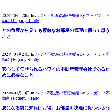
2024年04月26日
In
ハワイ不動産の基礎知識
By
フォガティ不
動産 | Fogarty Realty
どの角度から見ても素敵なお部屋の管理に伺って思う
こと
2024年04月24日
In
ハワイ不動産の基礎知識
By
フォガティ不
動産 | Fogarty Realty
安心して任せられるハワイの不動産管理会社であるた
めに必要なこと
2024年04月19日
In
ハワイ不動産の基礎知識
By
フォガティ不
動産 | Fogarty Realty
夏になる前に知ればお得。お部屋を快適に保つ小さな