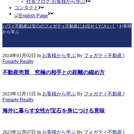
社長ブログ-お客様から学ぶ
コンタクト
ハワイ不動産は安心のフォガティ不動産にお任せください！
/
お客様
から学ぶ
2024年01月02日
In
お客様から学ぶ
By
フォガティ不動産 |
Fogarty Realty
不動産売買 究極の相手との距離の縮め方
2023年12月11日
In
お客様から学ぶ
By
フォガティ不動産 |
Fogarty Realty
海外に暮らす女性が宝石を身につける意味
2023年12月07日
In
お客様から学ぶ
By
フォガティ不動産 |