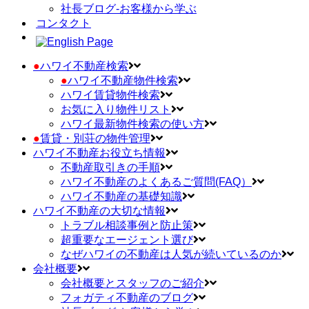
社長ブログ-お客様から学ぶ
コンタクト
●
ハワイ不動産検索
●
ハワイ不動産物件検索
ハワイ賃貸物件検索
お気に入り物件リスト
ハワイ最新物件検索の使い方
●
賃貸・別荘の物件管理
ハワイ不動産お役立ち情報
不動産取引きの手順
ハワイ不動産のよくあるご質問(FAQ）
ハワイ不動産の基礎知識
ハワイ不動産の大切な情報
トラブル相談事例と防止策
超重要なエージェント選び
なぜハワイの不動産は人気が続いているのか
会社概要
会社概要とスタッフのご紹介
フォガティ不動産のブログ