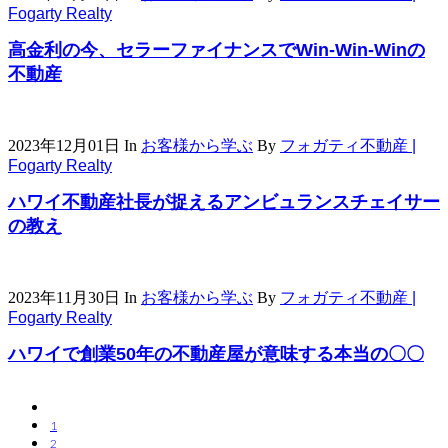
Fogarty Realty
高金利の今、セラーファイナンスでWin-Win-Winの
不動産
2023年12月01日
In
お客様から学ぶ
By
フォガティ不動産 |
Fogarty Realty
ハワイ不動産社長が捉えるアンビュランスチェイサー
の教え
2023年11月30日
In
お客様から学ぶ
By
フォガティ不動産 |
Fogarty Realty
ハワイで創業50年の不動産屋が意味する本当の〇〇
1
2