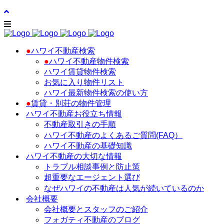
●
ハワイ不動産検索
●
ハワイ不動産物件検索
ハワイ賃貸物件検索
お気に入り物件リスト
ハワイ最新物件検索の使い方
●
賃貸・別荘の物件管理
ハワイ不動産お役立ち情報
不動産取引きの手順
ハワイ不動産のよくあるご質問(FAQ）
ハワイ不動産の基礎知識
ハワイ不動産の大切な情報
トラブル相談事例と防止策
超重要なエージェント選び
なぜハワイの不動産は人気が続いているのか
会社概要
会社概要とスタッフのご紹介
フォガティ不動産のブログ